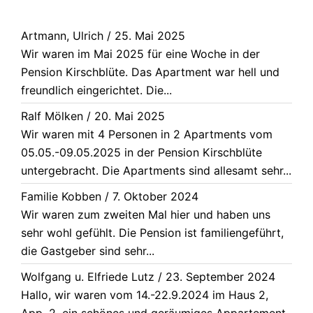
Artmann, Ulrich
/
25. Mai 2025
Wir waren im Mai 2025 für eine Woche in der
Pension Kirschblüte. Das Apartment war hell und
freundlich eingerichtet. Die...
Ralf Mölken
/
20. Mai 2025
Wir waren mit 4 Personen in 2 Apartments vom
05.05.-09.05.2025 in der Pension Kirschblüte
untergebracht. Die Apartments sind allesamt sehr...
Familie Kobben
/
7. Oktober 2024
Wir waren zum zweiten Mal hier und haben uns
sehr wohl gefühlt. Die Pension ist familiengeführt,
die Gastgeber sind sehr...
Wolfgang u. Elfriede Lutz
/
23. September 2024
Hallo, wir waren vom 14.-22.9.2024 im Haus 2,
App. 2, ein schönes und geräumiges Appartement,