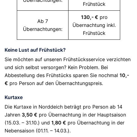
Übernachtungen:
Frühstück
130,- €
pro
Ab 7
Übernachtung inkl.
Übernachtungen:
Frühstück
Keine Lust auf Frühstück?
Sie möchten auf unseren Frühstücksservice verzichten
und sich selbst versorgen? Kein Problem. Bei
Abbestellung des Frühstücks sparen Sie nochmal
10,-
€
pro Person auf den Übernachtungspreis.
Kurtaxe
Die Kurtaxe in Norddeich beträgt pro Person ab 14
Jahren
3,50 €
pro Übernachtung in der Hauptsaison
(15.03. – 31.10.) und
1,80 €
pro Übernachtung in der
Nebensaison (01.11. – 14.03.).