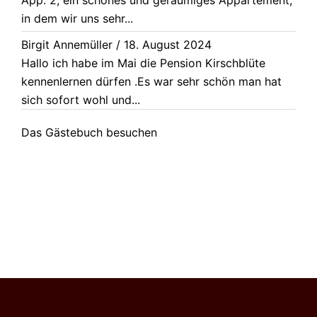
in dem wir uns sehr...
Birgit Annemüller
/
18. August 2024
Hallo ich habe im Mai die Pension Kirschblüte
kennenlernen dürfen .Es war sehr schön man hat
sich sofort wohl und...
Das Gästebuch besuchen