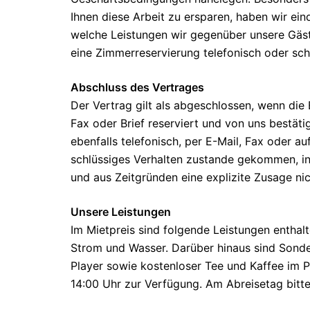
Ihnen diese Arbeit zu ersparen, haben wir ei
welche Leistungen wir gegenüber unsere Gäst
eine Zimmerreservierung telefonisch oder schri
Abschluss des Vertrages
Der Vertrag gilt als abgeschlossen, wenn die 
Fax oder Brief reserviert und von uns bestät
ebenfalls telefonisch, per E-Mail, Fax oder a
schlüssiges Verhalten zustande gekommen, ins
und aus Zeitgründen eine explizite Zusage nic
Unsere Leistungen
Im Mietpreis sind folgende Leistungen enthal
Strom und Wasser. Darüber hinaus sind Sonde
Player sowie kostenloser Tee und Kaffee im Pr
14:00 Uhr zur Verfügung. Am Abreisetag bitte