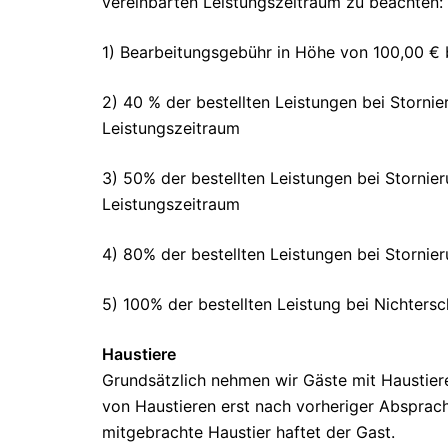
vereinbarten Leistungszeitraum zu beachten:
1) Bearbeitungsgebühr in Höhe von 100,00 € b
2) 40 % der bestellten Leistungen bei Storn
Leistungszeitraum
3) 50% der bestellten Leistungen bei Storni
Leistungszeitraum
4) 80% der bestellten Leistungen bei Storni
5) 100% der bestellten Leistung bei Nichters
Haustiere
Grundsätzlich nehmen wir Gäste mit Haustiere
von Haustieren erst nach vorheriger Absprac
mitgebrachte Haustier haftet der Gast.