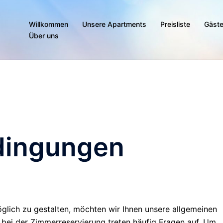
Willkommen
Unsere Apartments
Preisliste
Gäst
Über uns
dingungen
glich zu gestalten, möchten wir Ihnen unsere allgemeinen
ei der Zimmerreservierung treten häufig Fragen auf. Um