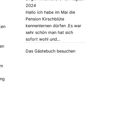
2024
Hallo ich habe im Mai die
Pension Kirschblüte
kennenlernen dürfen .Es war
ten
sehr schön man hat sich
sofort wohl und...
en
Das Gästebuch besuchen
um
ung