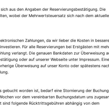
 sich aus den Angaben der Reservierungsbestätigung. Die
alten, wobei der Mehrwertsteuersatz sich nach dem aktuell
ektronischen Zahlungen, da wir lieber die Kosten in besser
nvestieren. Für alle Reservierungen bei Erstgästen mit meh
ahlung verlangt. Die genauen Bankdaten zur Überweisung a
estätigung oder auf unserer Webseite unter Impressum. Ein
orherige Überweisung auf unser Konto oder spätestens nac
lung.
s gebucht worden ist, bedarf eine Stornierung der Buchung
er Wochen vor dem vereinbarten Buchungsdatum uns zugesa
t sind folgende Rücktrittsgebühren abhängig von dem