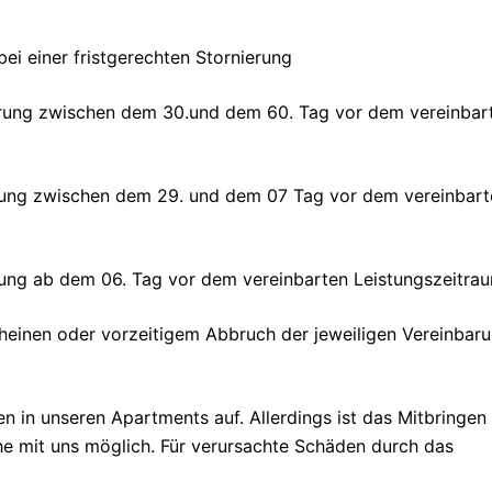
ei einer fristgerechten Stornierung
ierung zwischen dem 30.und dem 60. Tag vor dem vereinbar
erung zwischen dem 29. und dem 07 Tag vor dem vereinbart
erung ab dem 06. Tag vor dem vereinbarten Leistungszeitra
cheinen oder vorzeitigem Abbruch der jeweiligen Vereinbar
n in unseren Apartments auf. Allerdings ist das Mitbringen
he mit uns möglich. Für verursachte Schäden durch das