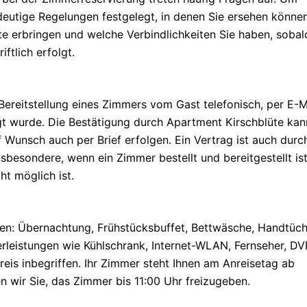
ndeutige Regelungen festgelegt, in denen Sie ersehen können
e erbringen und welche Verbindlichkeiten Sie haben, sobal
ftlich erfolgt.
Bereitstellung eines Zimmers vom Gast telefonisch, per E-M
igt wurde. Die Bestätigung durch Apartment Kirschblüte kan
uf Wunsch auch per Brief erfolgen. Ein Vertrag ist auch durc
besondere, wenn ein Zimmer bestellt und bereitgestellt is
ht möglich ist.
ten: Übernachtung, Frühstücksbuffet, Bettwäsche, Handtüch
rleistungen wie Kühlschrank, Internet-WLAN, Fernseher, D
eis inbegriffen. Ihr Zimmer steht Ihnen am Anreisetag ab
n wir Sie, das Zimmer bis 11:00 Uhr freizugeben.